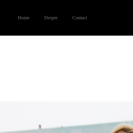
Home
Despre
Contact