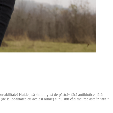
abilitate! Haideți să simțiți gust de păstrăv fără antibiotice, fără
(de la localitatea cu același nume) și nu știu câți mai fac asta în țară!”