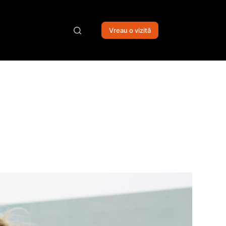
Vreau o vizită