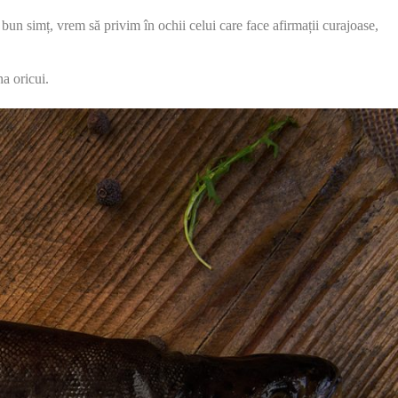
bun simț, vrem să privim în ochii celui care face afirmații curajoase,
a oricui.