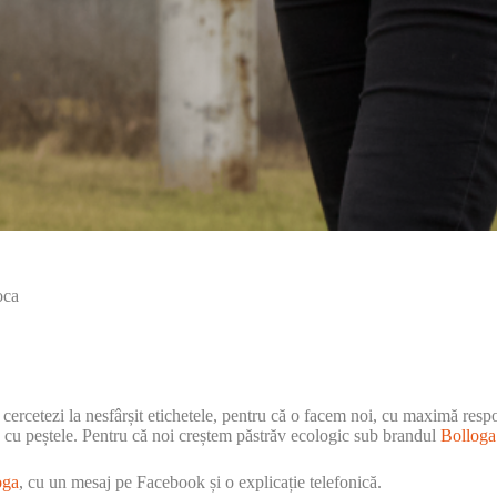
oca
ercetezi la nesfârșit etichetele, pentru că o facem noi, cu maximă respons
tă cu peștele. Pentru că noi creștem păstrăv ecologic sub brandul
Bolloga
oga
, cu un mesaj pe Facebook și o explicație telefonică.