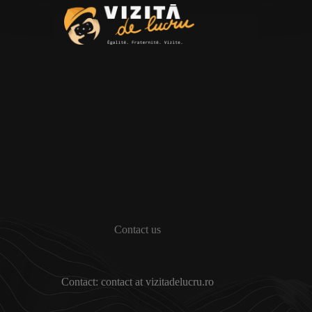
Contact us
Contact: contact at vizitadelucru.ro