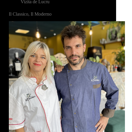
Vizita de Lucru
Il Classico, Il Moderno