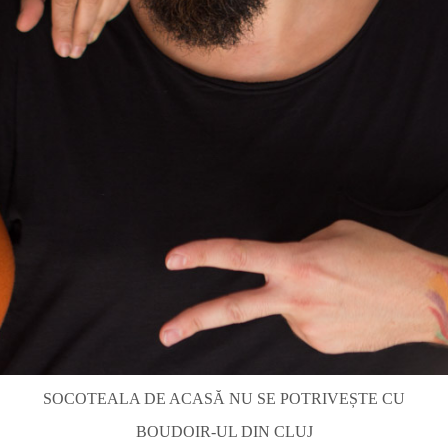
SOCOTEALA DE ACASĂ NU SE POTRIVEȘTE CU
BOUDOIR-UL DIN CLUJ