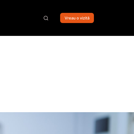
Vreau o vizită