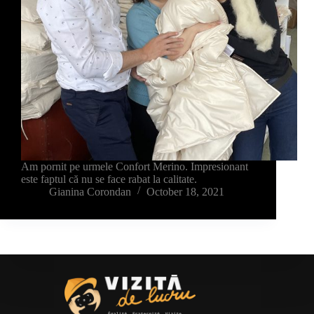
Am pornit pe urmele Confort Merino. Impresionant
este faptul că nu se face rabat la calitate.
Gianina Corondan
October 18, 2021