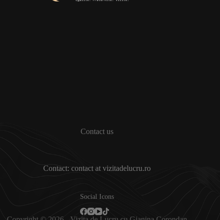
Contact us
Contact: contact at vizitadelucru.ro
Social Icons
Copyright © 2026 - Vizita de Lucru cu Gianina Corondan