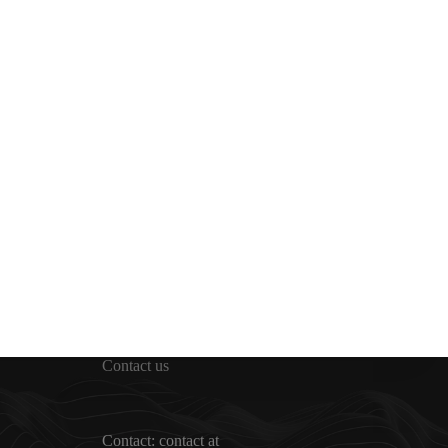
Contact us
Contact: contact at