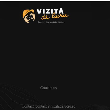
Contact us
Contact: contact at vizitadelucru.ro